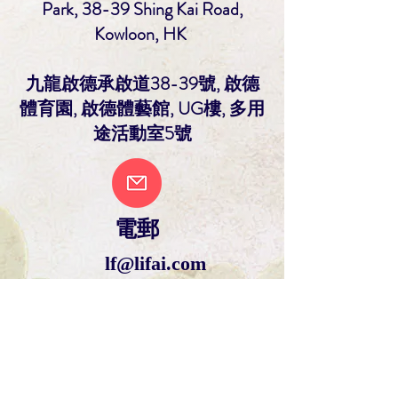
Park, 38-39 Shing Kai Road,
Kowloon, HK
九龍啟德承啟道38-39號, 啟德
體育園, 啟德體藝館, UG樓, 多用
途活動室5號
​電郵
lf@lifai.com