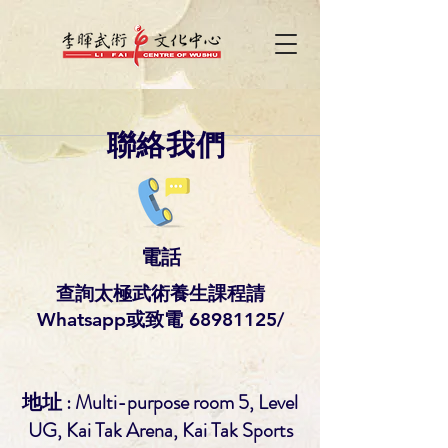
​聯絡我們
​電話
查詢太極武術養生課程請
Whatsapp或致電
68981125
/
地址 : Multi-purpose room 5, Level
UG, Kai Tak Arena, Kai Tak Sports